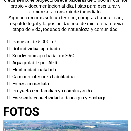
crecimiento, el proyecto ofrece parcelas de 5.000 m² con rol
propio y documentación al día, listas para escriturar y
comenzar a construir de inmediato.
Aquí no compras solo un terreno, compras tranquilidad,
respaldo legal y la posibilidad real de iniciar una nueva
etapa de vida, rodeado de naturaleza y comunidad.
Parcelas de 5.000 m²
Rol individual aprobado
Subdivisión aprobada por SAG
Agua potable por APR
Electricidad instalada
Caminos interiores habilitados
Entrega inmediata
Proyecto con familias ya construyendo
Excelente conectividad a Rancagua y Santiago
FOTOS